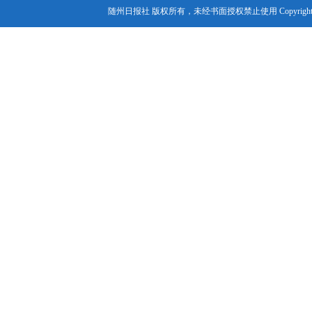
随州日报社 版权所有，未经书面授权禁止使用 Copyright© 2007-202