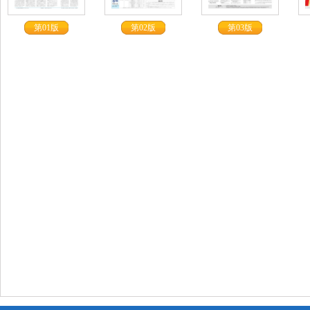
第01版
第02版
第03版