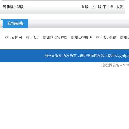
当前版：03版
首版
上一版
下一版
末版
友情链接
随州新闻网
随州论坛
随州论坛客户端
随州日报微博
随州论坛微信
随州
随州日报社 版权所有，未经书面授权禁止使用 Copyright© 2007-202
鄂公网安备 421302