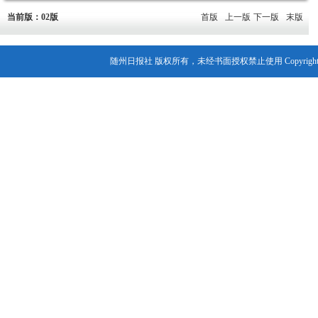
当前版：02版
首版
上一版
下一版
末版
随州日报社 版权所有，未经书面授权禁止使用 Copyright© 2007-202