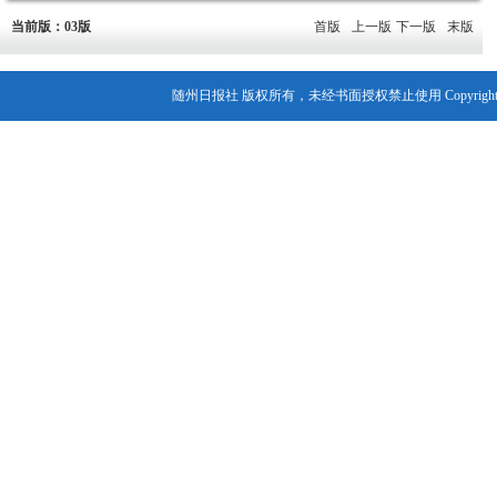
当前版：03版
首版
上一版
下一版
末版
随州日报社 版权所有，未经书面授权禁止使用 Copyright© 2007-202