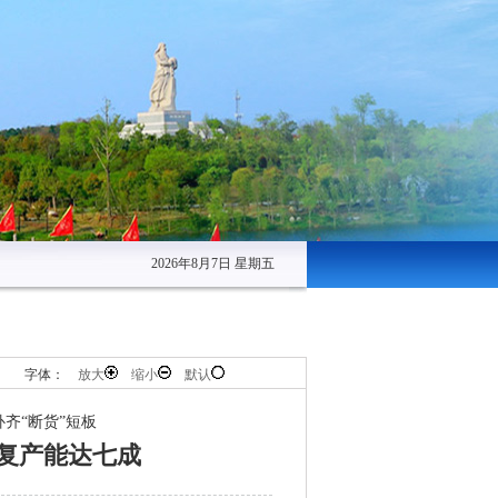
2026年8月7日 星期五
字体：
放大
缩小
默认
补齐“断货”短板
复产能达七成