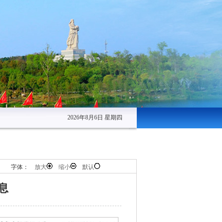
2026年8月6日 星期四
字体：
放大
缩小
默认
息