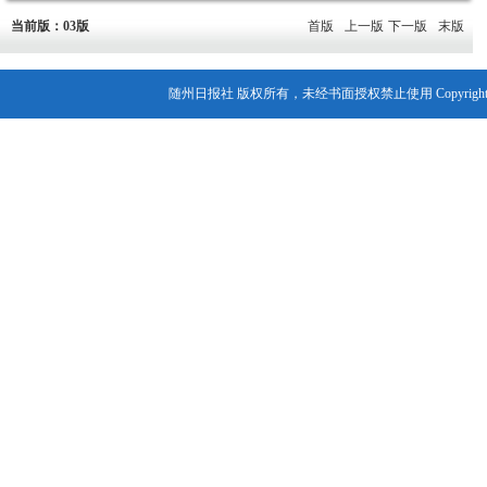
当前版：03版
首版
上一版
下一版
末版
随州日报社 版权所有，未经书面授权禁止使用 Copyright© 2007-202